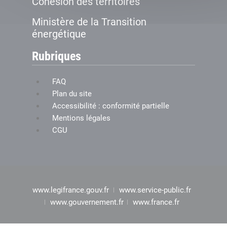
Cohésion des territoires
Ministère de la Transition
énergétique
Rubriques
FAQ
Plan du site
Accessibilité : conformité partielle
Mentions légales
CGU
www.legifrance.gouv.fr
www.service-public.fr
www.gouvernement.fr
www.france.fr