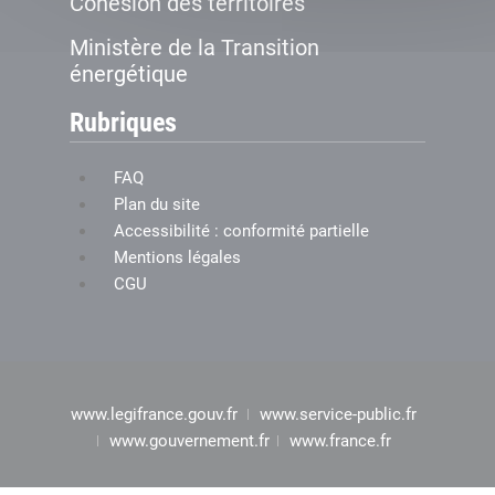
Cohésion des territoires
Ministère de la Transition
énergétique
Rubriques
FAQ
Plan du site
Accessibilité : conformité partielle
Mentions légales
CGU
www.legifrance.gouv.fr
www.service-public.fr
www.gouvernement.fr
www.france.fr